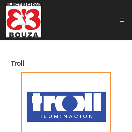
Troll