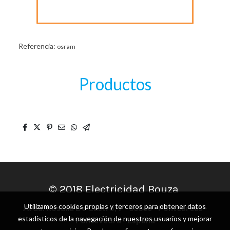
Referencia:
osram
Productos
© 2018 Electricidad Bouza
Utilizamos cookies propias y terceros para obtener datos
Avda. Rosalía De Castro, 7 - 36860 - Ponteareas -
estadísticos de la navegación de nuestros usuarios y mejorar
Pontevedra - España