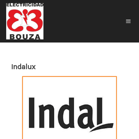
Indalux