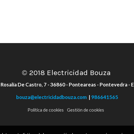
© 2018 Electricidad Bouza
 Rosalía De Castro, 7 - 36860 - Ponteareas - Pontevedra - 
bouza@electricidadbouza.com
|
986641565
Política de cookies
Gestión de cookies