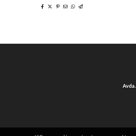
Avda.