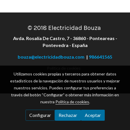
© 2018 Electricidad Bouza
Avda. Rosalía De Castro, 7 - 36860 - Ponteareas -
Pontevedra - España
bouza@electricidadbouza.com
|
986641565
Política de cookies
Utilizamos cookies propias y terceros para obtener datos
Gestión de cookies
estadísticos de la navegación de nuestros usuarios y mejorar
nuestros servicios. Puedes configurar tus preferencias a
través del botón “Configurar” o obtener más información en
nuestra
Política de cookies
.
Configurar
Rechazar
Aceptar