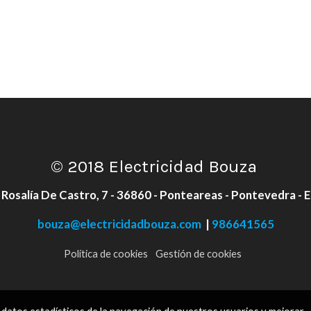
© 2018 Electricidad Bouza
 Rosalía De Castro, 7 - 36860 - Ponteareas - Pontevedra - 
bouza@electricidadbouza.com
|
986641565
Política de cookies
Gestión de cookies