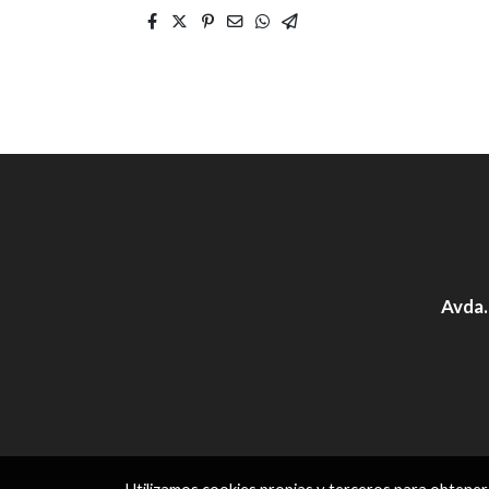
Avda.